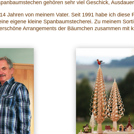
panbaumstechen gehören sehr viel Geschick, Ausdaue
14 Jahren von meinem Vater. Seit 1991 habe ich diese 
eine eigene kleine Spanbaumstecherei. Zu meinem Sort
erschöne Arrangements der Bäumchen zusammen mit kle