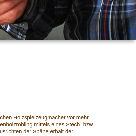
ischen Holzspielzeugmacher vor mehr
holzrohling mittels eines Stech- bzw.
richten der Späne erhält der