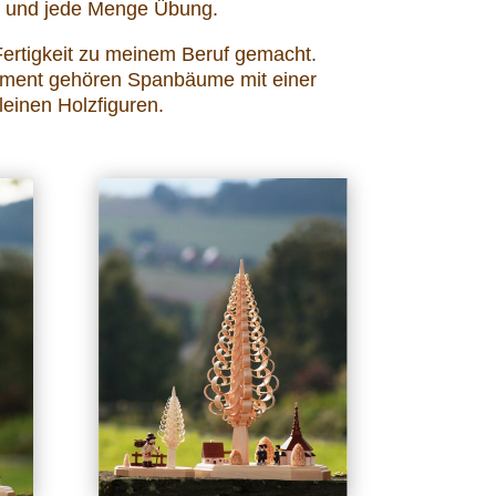
r und jede Menge Übung.
Fertigkeit zu meinem Beruf gemacht.
iment gehören Spanbäume mit einer
inen Holzfiguren.