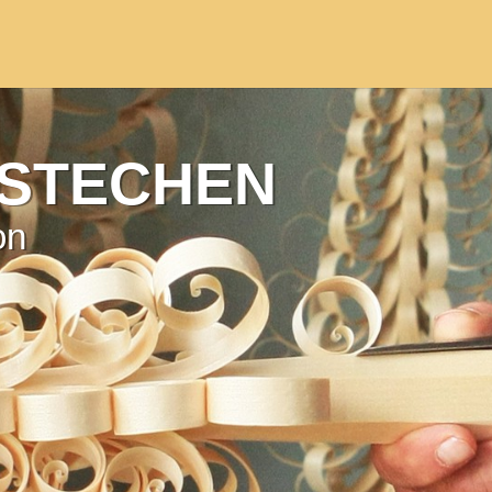
STECHEN
on