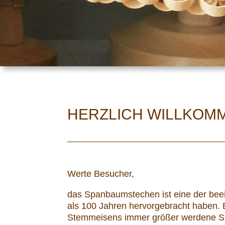
HERZLICH WILLKOM
Werte Besucher,
das Spanbaumstechen ist eine der bee
als 100 Jahren hervorgebracht haben.
Stemmeisens immer größer werdene Spä