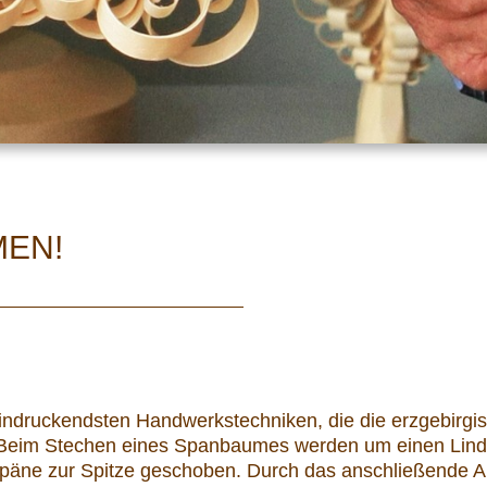
MEN!
indruckendsten Handwerkstechniken, die die erzgebirg
 Beim Stechen eines Spanbaumes werden um einen Linden
ne zur Spitze geschoben. Durch das anschließende Aus